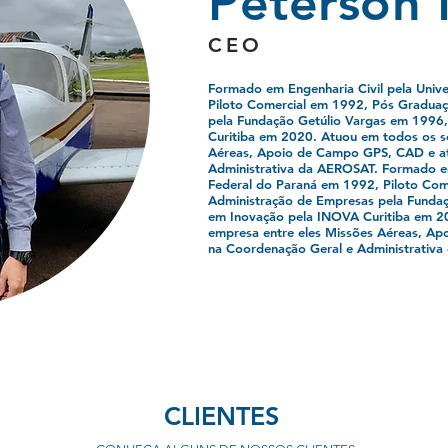
Peterson 
CEO
Formado em Engenharia Civil pela Univ
Piloto Comercial em 1992, Pós Gradua
pela Fundação Getúlio Vargas em 199
Curitiba em 2020. Atuou em todos os s
Aéreas, Apoio de Campo GPS, CAD e at
Administrativa da AEROSAT. Formado em
Federal do Paraná em 1992, Piloto Co
Administração de Empresas pela Funda
em Inovação pela INOVA Curitiba em 2
empresa entre eles Missões Aéreas, A
na Coordenação Geral e Administrativ
CLIENTES